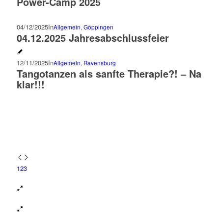
Power-Camp 2025
04/12/2025
In
Allgemein
,
Göppingen
04.12.2025 Jahresabschlussfeier
12/11/2025
In
Allgemein
,
Ravensburg
Tangotanzen als sanfte Therapie?! – Na
klar!!!
1
2
3