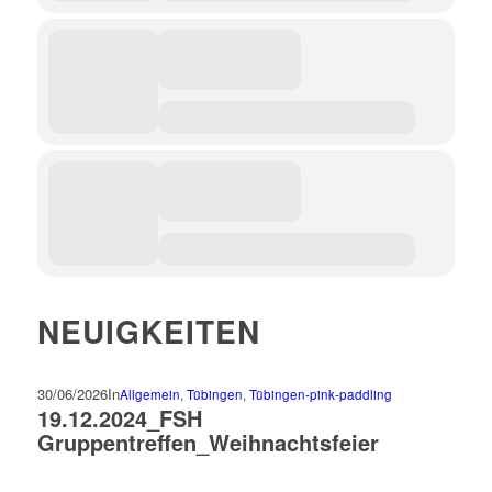
NEUIGKEITEN
30/06/2026
In
Allgemein
,
Tübingen
,
Tübingen-pink-paddling
19.12.2024_FSH
Gruppentreffen_Weihnachtsfeier