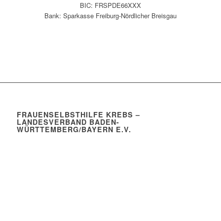
BIC: FRSPDE66XXX
Bank: Sparkasse Freiburg-Nördlicher Breisgau
Kontakt
FRAUENSELBSTHILFE KREBS –
LANDESVERBAND BADEN-
WÜRTTEMBERG/BAYERN E.V.