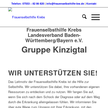
Telefon: 07553 – 82 86 820
|
info@frauenselbsthilfe-bw.de
|
Kontakt
Frauenselbsthilfe Krebs
Landesverband Baden-
Württemberg/Bayern e.V.
Gruppe Kinzigtal
WIR UNTERSTÜTZEN SIE!
Das Leitmotiv der Frauenselbsthilfe Krebs ist die Hilfe zur
Selbsthilfe. Wir unterstützen Sie dabei, Ihre vorhandenen eigenen
Ressourcen zu entdecken und zu nutzen. Wir fangen Sie auf,
wenn Sie sich nach dem Schock der Diagnose oder auf dem Weg
durch die Erkrankung alleingelassen fühlen. Wir informieren Sie
über gute Wege zum Umgang mit Ihrer Erkrankung, mit den