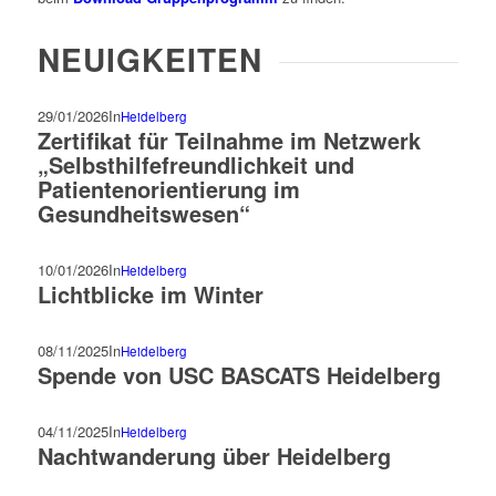
NEUIGKEITEN
29/01/2026
In
Heidelberg
Zertifikat für Teilnahme im Netzwerk
„Selbsthilfefreundlichkeit und
Patientenorientierung im
Gesundheitswesen“
10/01/2026
In
Heidelberg
Lichtblicke im Winter
08/11/2025
In
Heidelberg
Spende von USC BASCATS Heidelberg
04/11/2025
In
Heidelberg
Nachtwanderung über Heidelberg