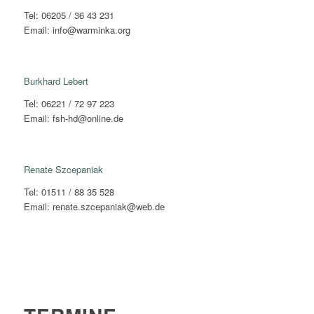
Tel: 06205 / 36 43 231
Email: info@warminka.org
Burkhard Lebert
Tel: 06221 / 72 97 223
Email: fsh-hd@online.de
Renate Szcepaniak
Tel: 01511 / 88 35 528
Email: renate.szcepaniak@web.de