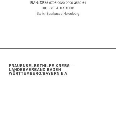
IBAN: DE55 6725 0020 0009 3580 64
BIC: SOLADES1HDB
Bank: Sparkasse Heidelberg
Kontakt
FRAUENSELBSTHILFE KREBS –
LANDESVERBAND BADEN-
WÜRTTEMBERG/BAYERN E.V.