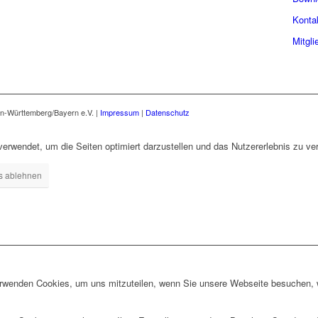
Konta
Mitgli
n-Württemberg/Bayern e.V. |
Impressum
|
Datenschutz
erwendet, um die Seiten optimiert darzustellen und das Nutzererlebnis zu ve
s ablehnen
erwenden Cookies, um uns mitzuteilen, wenn Sie unsere Webseite besuchen, wi