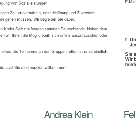
E-Mai
agung von Sozialleistungen.
erigen Zeit zu vermitteln, dass Hoffnung und Zuversicht
lein gehen müssen. Wir begleiten Sie dabei.
ten Krebs-Selbsthilfeorganisationen Deutschlands. Neben dem
en wir Ihnen die Möglichkeit, sich online auszutauschen oder
Un
Je
offen. Die Teilnahme an den Gruppentreffen ist unverbindlich
Sie 
Wir 
tele
te aus! Sie sind herzlich willkommen!
Andrea Klein
Fel
it Ihnen!