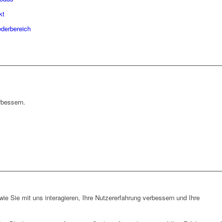
kt
ederbereich
rbessern.
e Sie mit uns interagieren, Ihre Nutzererfahrung verbessern und Ihre