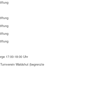
tiftung
tiftung
tiftung
tiftung
tiftung
rge 17:00-18:00 Uhr
 Turnverein Waldshut (begrenzte