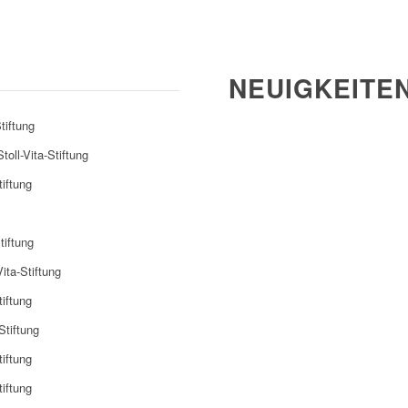
NEUIGKEITE
tiftung
oll-Vita-Stiftung
tiftung
tiftung
ita-Stiftung
tiftung
Stiftung
tiftung
tiftung