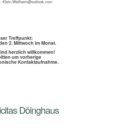
l: Klein.Weilheim@outlook.com
Kontakt
ser Treffpunkt:
den 2. Mittwoch im Monat.
sind herzlich willkommen!
bitten um vorherige
fonische Kontaktaufnahme.
icitas Döinghaus