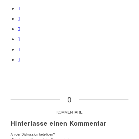
0
KOMMENTARE
Hinterlasse einen Kommentar
An der Diskussion beteiligen?
Hinterlassen Sie uns Ihren Kommentar!