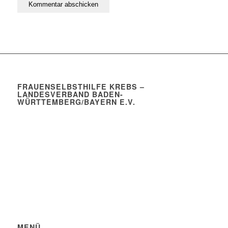
FRAUENSELBSTHILFE KREBS –
LANDESVERBAND BADEN-
WÜRTTEMBERG/BAYERN E.V.
MENÜ