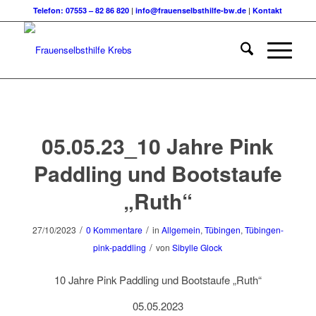
Telefon: 07553 – 82 86 820
|
info@frauenselbsthilfe-bw.de
|
Kontakt
05.05.23_10 Jahre Pink
Paddling und Bootstaufe
„Ruth“
/
/
27/10/2023
0 Kommentare
in
Allgemein
,
Tübingen
,
Tübingen-
/
pink-paddling
von
Sibylle Glock
10 Jahre Pink Paddling und Bootstaufe „Ruth“
05.05.2023