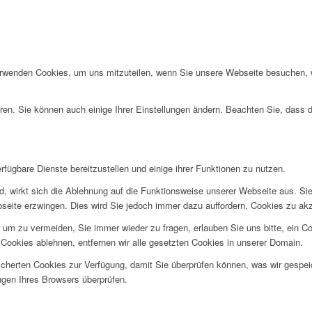
erwenden Cookies, um uns mitzuteilen, wenn Sie unsere Webseite besuchen, wi
ren. Sie können auch einige Ihrer Einstellungen ändern. Beachten Sie, dass 
fügbare Dienste bereitzustellen und einige ihrer Funktionen zu nutzen.
ind, wirkt sich die Ablehnung auf die Funktionsweise unserer Webseite aus. Si
bseite erzwingen. Dies wird Sie jedoch immer dazu auffordern, Cookies zu a
um zu vermeiden, Sie immer wieder zu fragen, erlauben Sie uns bitte, ein Coo
ookies ablehnen, entfernen wir alle gesetzten Cookies in unserer Domain.
eicherten Cookies zur Verfügung, damit Sie überprüfen können, was wir gesp
ngen Ihres Browsers überprüfen.