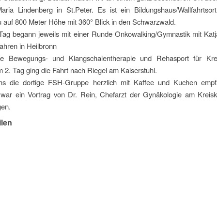
ria Lindenberg in St.Peter. Es ist ein Bildungshaus/Wallfahrtsor
 auf 800 Meter Höhe mit 360° Blick in den Schwarzwald.
Tag begann jeweils mit einer Runde Onkowalking/Gymnastik mit Katj
Jahren in Heilbronn
he Bewegungs- und Klangschalentherapie und Rehasport für Kre
m 2. Tag ging die Fahrt nach Riegel am Kaiserstuhl.
ns die dortige FSH-Gruppe herzlich mit Kaffee und Kuchen emp
war ein Vortrag von Dr. Rein, Chefarzt der Gynäkologie am Kreis
en.
ilen