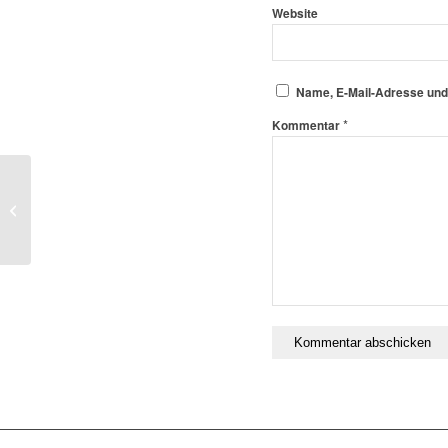
Website
Name, E-Mail-Adresse und
*
Kommentar
Infofahrt nach Freiburg