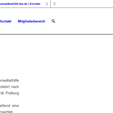
uenselbsthilfe-bw.de
|
Kontakt
Kontakt
Mitgliederbereich
nselbsthilfe
ofahrt nach
nik Freiburg
ießend eine
nachtet.