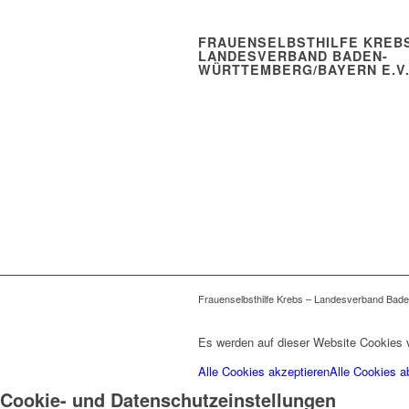
FRAUENSELBSTHILFE KREBS
LANDESVERBAND BADEN-
WÜRTTEMBERG/BAYERN E.V
Frauenselbsthilfe Krebs – Landesverband Bade
Es werden auf dieser Website Cookies v
Alle Cookies akzeptieren
Alle Cookies a
Cookie- und Datenschutzeinstellungen