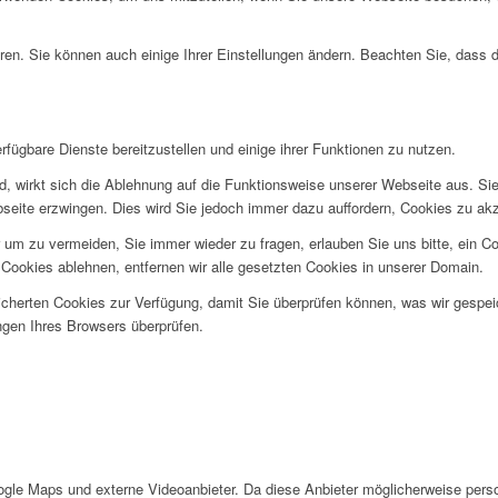
ren. Sie können auch einige Ihrer Einstellungen ändern. Beachten Sie, dass 
fügbare Dienste bereitzustellen und einige ihrer Funktionen zu nutzen.
ind, wirkt sich die Ablehnung auf die Funktionsweise unserer Webseite aus. Si
bseite erzwingen. Dies wird Sie jedoch immer dazu auffordern, Cookies zu a
um zu vermeiden, Sie immer wieder zu fragen, erlauben Sie uns bitte, ein Coo
ookies ablehnen, entfernen wir alle gesetzten Cookies in unserer Domain.
eicherten Cookies zur Verfügung, damit Sie überprüfen können, was wir gesp
ngen Ihres Browsers überprüfen.
le Maps und externe Videoanbieter. Da diese Anbieter möglicherweise perso