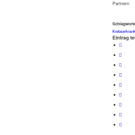
Partnern
Schlagworte
Krebserkran
Eintrag te