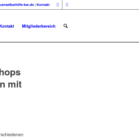
uenselbsthilfe-bw.de
|
Kontakt
Kontakt
Mitgliederbereich
shops
n mit
rschiedenen