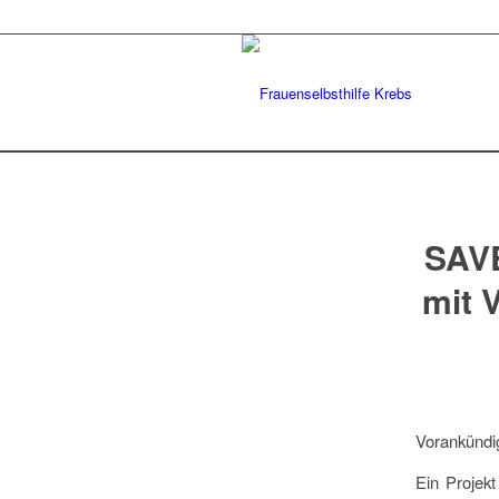
SAVE
mit 
Vorankündi
Ein Projek