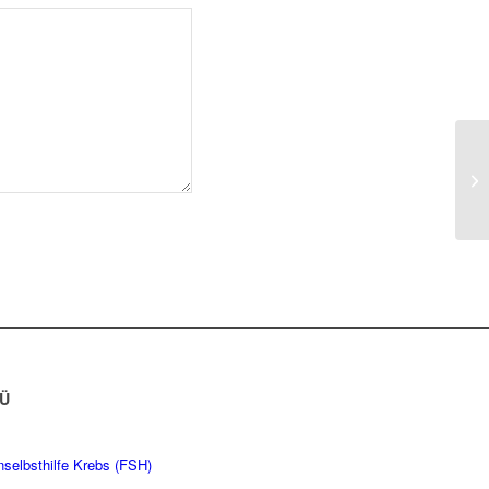
Ü
nselbsthilfe Krebs (FSH)