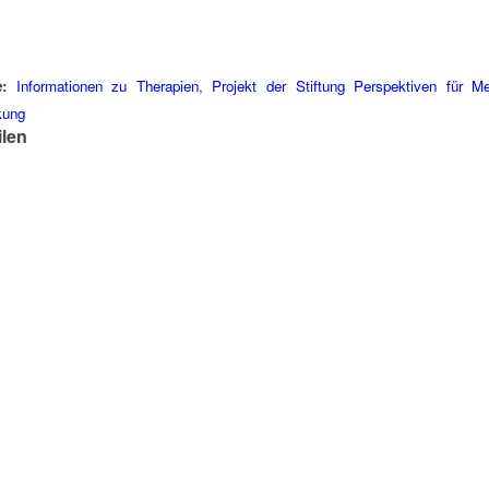
:
Informationen zu Therapien
,
Projekt der Stiftung Perspektiven für M
kung
ilen