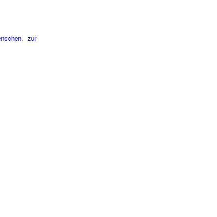
enschen
,
zur