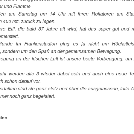
uer und Flamme
den am Samstag um 14 Uhr mit ihren Rollatoren am Star
n 400 mtr. zurück zu legen.
re Elfi, die bald 87 Jahre alt wird, hat das super gut und 
meistert.
Runde im Frankenstadion ging es ja nicht um Höchstleis
n, sondern um den Spaß an der gemeinsamen Bewegung.
gung an der frischen Luft ist unsere beste Vorbeugung, um
ahr werden alle 3 wieder dabei sein und auch eine neue Te
ch schon darauf vor.
edaillen sind sie ganz stolz und über die ausgelassene, tolle
mmer noch ganz begeistert.
ilen