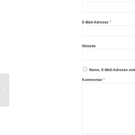
*
E-Mail-Adresse
Website
Name, E-Mail-Adresse und
*
Kommentar
Wassertreten im
Wertwiesenpark
Heilbronn