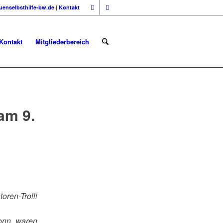
uenselbsthilfe-bw.de
|
Kontakt
Kontakt
Mitgliederbereich
 am 9.
ren-Trolli
ronn waren