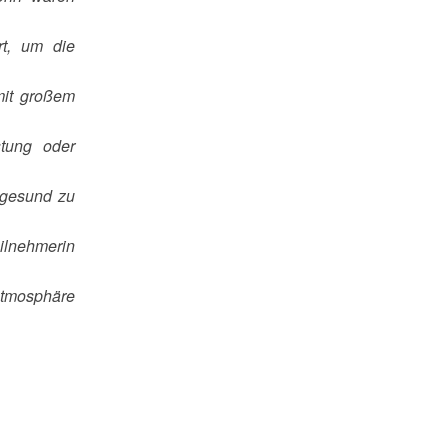
t, um die
mit großem
tung oder
 gesund zu
ilnehmerin
 Atmosphäre