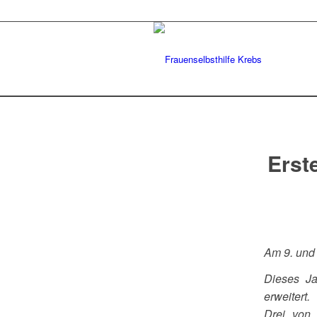
Erste
Am 9. und 
Dieses Ja
erweitert.
Drei von 