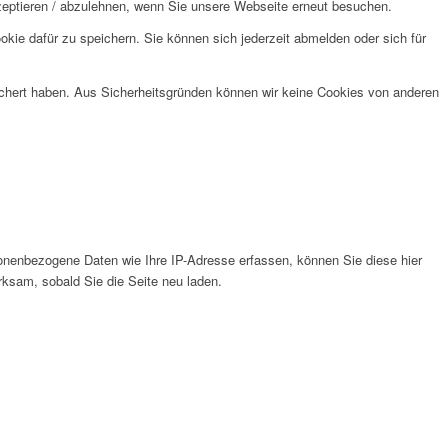
kzeptieren / abzulehnen, wenn Sie unsere Webseite erneut besuchen.
kie dafür zu speichern. Sie können sich jederzeit abmelden oder sich für
eichert haben. Aus Sicherheitsgründen können wir keine Cookies von anderen
nenbezogene Daten wie Ihre IP-Adresse erfassen, können Sie diese hier
rksam, sobald Sie die Seite neu laden.