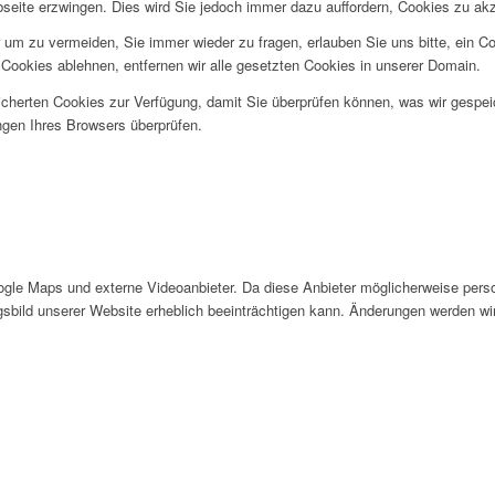
bseite erzwingen. Dies wird Sie jedoch immer dazu auffordern, Cookies zu a
um zu vermeiden, Sie immer wieder zu fragen, erlauben Sie uns bitte, ein Coo
ookies ablehnen, entfernen wir alle gesetzten Cookies in unserer Domain.
eicherten Cookies zur Verfügung, damit Sie überprüfen können, was wir gesp
ngen Ihres Browsers überprüfen.
le Maps und externe Videoanbieter. Da diese Anbieter möglicherweise perso
ngsbild unserer Website erheblich beeinträchtigen kann. Änderungen werden wi