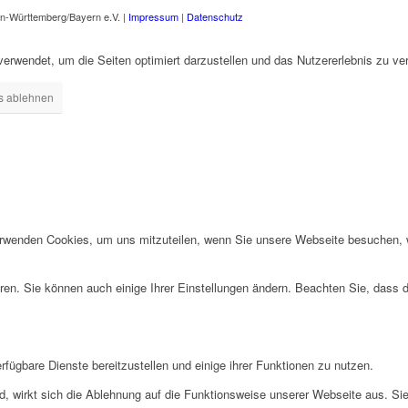
n-Württemberg/Bayern e.V. |
Impressum
|
Datenschutz
erwendet, um die Seiten optimiert darzustellen und das Nutzererlebnis zu ve
s ablehnen
erwenden Cookies, um uns mitzuteilen, wenn Sie unsere Webseite besuchen, wi
ren. Sie können auch einige Ihrer Einstellungen ändern. Beachten Sie, dass 
fügbare Dienste bereitzustellen und einige ihrer Funktionen zu nutzen.
ind, wirkt sich die Ablehnung auf die Funktionsweise unserer Webseite aus. Si